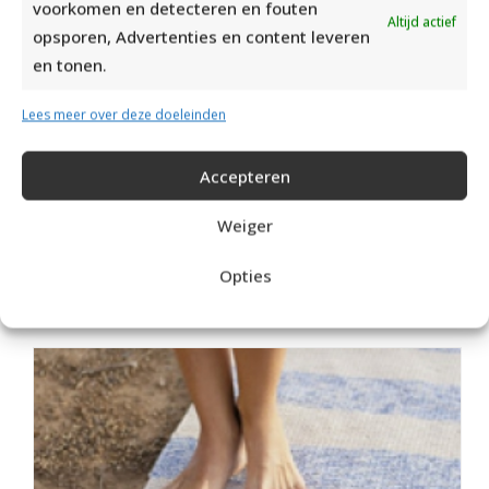
voorkomen en detecteren en fouten
Altijd actief
opsporen, Advertenties en content leveren
en tonen.
Lees meer over deze doeleinden
Accepteren
Weiger
Opties
POMPOEN BREIEN VOOR HALLOWEEN