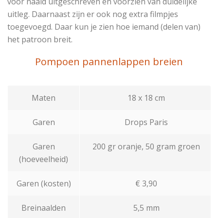
voor naald uitgeschreven en voorzien van duidelijke
uitleg. Daarnaast zijn er ook nog extra filmpjes
toegevoegd. Daar kun je zien hoe iemand (delen van)
het patroon breit.
Pompoen pannenlappen breien
Maten
18 x 18 cm
Garen
Drops Paris
Garen
200 gr oranje, 50 gram groen
(hoeveelheid)
Garen (kosten)
€ 3,90
Breinaalden
5,5 mm