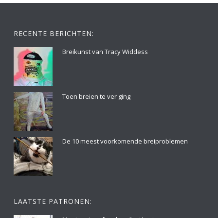
RECENTE BERICHTEN:
Breikunst van Tracy Widdess
Toen breien te ver ging
De 10 meest voorkomende breiproblemen
LAATSTE PATRONEN: