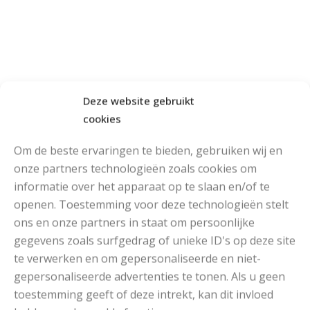
Deze website gebruikt
cookies
Om de beste ervaringen te bieden, gebruiken wij en
onze partners technologieën zoals cookies om
informatie over het apparaat op te slaan en/of te
openen. Toestemming voor deze technologieën stelt
ons en onze partners in staat om persoonlijke
Drops Paris
Halloween
,
gegevens zoals surfgedrag of unieke ID's op deze site
RECOMMENDED POSTS
te verwerken en om gepersonaliseerde en niet-
gepersonaliseerde advertenties te tonen. Als u geen
toestemming geeft of deze intrekt, kan dit invloed