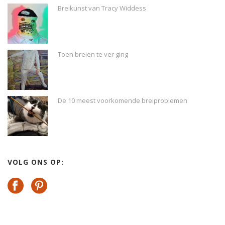
Breikunst van Tracy Widdess
Toen breien te ver ging
De 10 meest voorkomende breiproblemen
VOLG ONS OP: