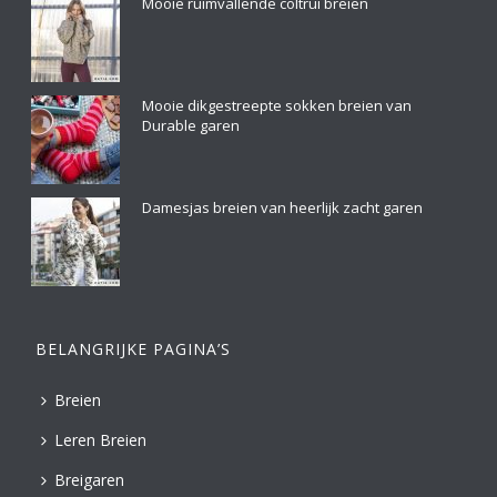
Mooie ruimvallende coltrui breien
Mooie dikgestreepte sokken breien van
Durable garen
Damesjas breien van heerlijk zacht garen
BELANGRIJKE PAGINA’S
Breien
Leren Breien
Breigaren