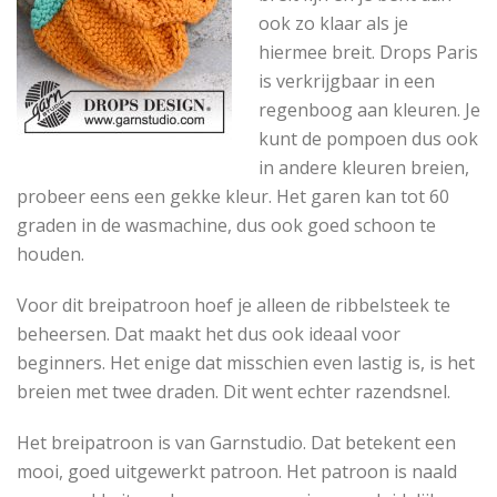
ook zo klaar als je
hiermee breit. Drops Paris
is verkrijgbaar in een
regenboog aan kleuren. Je
kunt de pompoen dus ook
in andere kleuren breien,
probeer eens een gekke kleur. Het garen kan tot 60
graden in de wasmachine, dus ook goed schoon te
houden.
Voor dit breipatroon hoef je alleen de ribbelsteek te
beheersen. Dat maakt het dus ook ideaal voor
beginners. Het enige dat misschien even lastig is, is het
breien met twee draden. Dit went echter razendsnel.
Het breipatroon is van Garnstudio. Dat betekent een
mooi, goed uitgewerkt patroon. Het patroon is naald