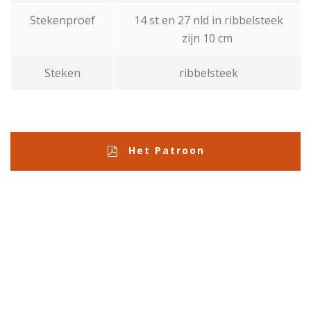
Stekenproef
14 st en 27 nld in ribbelsteek
zijn 10 cm
Steken
ribbelsteek
Het Patroon