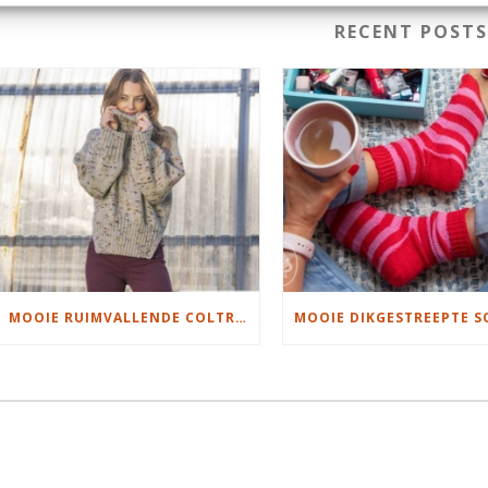
RECENT POST
MOOIE RUIMVALLENDE COLTRUI BREIEN