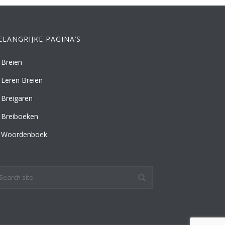
ELANGRIJKE PAGINA’S
Breien
Leren Breien
Breigaren
Breiboeken
Woordenboek