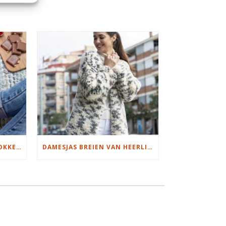
S
MOOIE DIKGESTREEPTE SOKKEN BREIEN VAN DURABLE GAREN
DAMESJAS BREIEN VAN HEERLIJK ZACHT GAREN