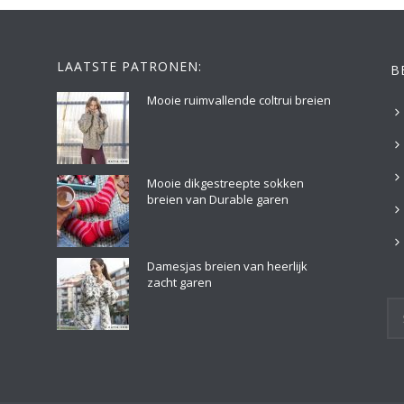
LAATSTE PATRONEN:
B
Mooie ruimvallende coltrui breien
Mooie dikgestreepte sokken
breien van Durable garen
Damesjas breien van heerlijk
zacht garen