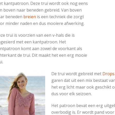
t kantpatroon. Deze trui wordt ook nog eens
n boven naar beneden gebreid. Van boven
ar beneden
breien
is een techniek die zorgt
or minder naden en dus mooiere afwerking.
ze trui is voorzien van een v-hals die is
gesierd met een kantpatroon. Het
ntpatroon komt aan zowel de voorkant als
hterkant de trui. Dit maakt het een erg mooie
i.
De trui wordt gebreid met
Drops 
garen dat uit een mix bestaat van
het erg licht maar ook geschikt o
dus voor elk seizoen.
Het patroon bevat een erg uitgeb
overbodig is. Er wordt pand voo