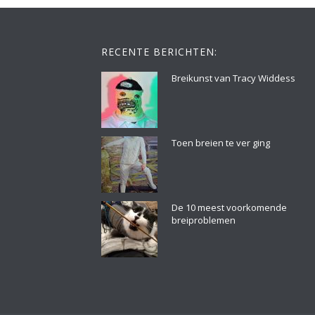
RECENTE BERICHTEN:
Breikunst van Tracy Widdess
Toen breien te ver ging
De 10 meest voorkomende
breiproblemen