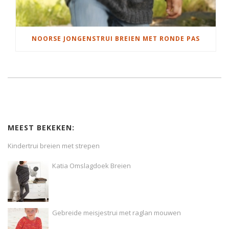
NOORSE JONGENSTRUI BREIEN MET RONDE PAS
MEEST BEKEKEN:
Kindertrui breien met strepen
Katia Omslagdoek Breien
Gebreide meisjestrui met raglan mouwen