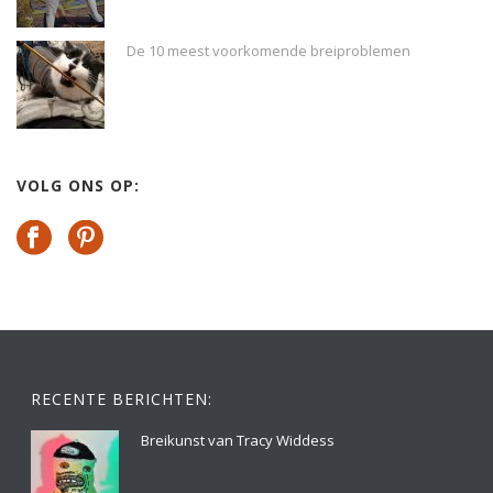
De 10 meest voorkomende breiproblemen
VOLG ONS OP:
RECENTE BERICHTEN:
Breikunst van Tracy Widdess