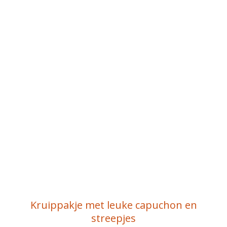
Kruippakje met leuke capuchon en
streepjes