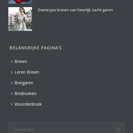
Damesjas breien van heerlijk zacht garen
BELANGRIJKE PAGINA’S
Breien
Leren Breien
Breigaren
Breiboeken
Woordenboek