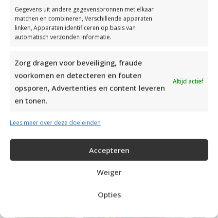
Gegevens uit andere gegevensbronnen met elkaar
matchen en combineren, Verschillende apparaten
linken, Apparaten identificeren op basis van
automatisch verzonden informatie.
Zorg dragen voor beveiliging, fraude
voorkomen en detecteren en fouten
Altijd actief
Drops Alpaca
Drops Merino Extra Fine
,
opsporen, Advertenties en content leveren
en tonen.
RECOMMENDED POSTS
Lees meer over deze doeleinden
Accepteren
Weiger
Opties