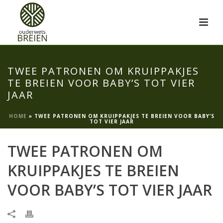
TWEE PATRONEN OM KRUIPPAKJES
TE BREIEN VOOR BABY’S TOT VIER
JAAR
HOME
»
TWEE PATRONEN OM KRUIPPAKJES TE BREIEN VOOR BABY’S
TOT VIER JAAR
TWEE PATRONEN OM
KRUIPPAKJES TE BREIEN
VOOR BABY’S TOT VIER JAAR