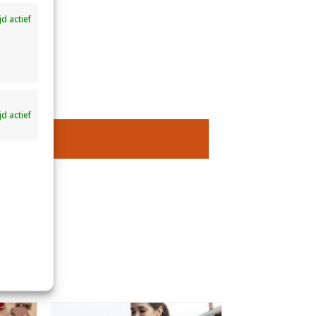
ijd actief
ijd actief
S