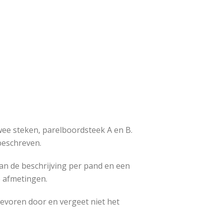
wee steken, parelboordsteek A en B.
beschreven.
an de beschrijving per pand en een
e afmetingen.
evoren door en vergeet niet het