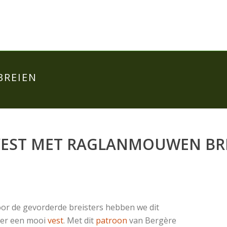
BREIEN
VEST MET RAGLANMOUWEN BR
or de gevorderde breisters hebben we dit
er een mooi
vest
. Met dit
patroon
van Bergère