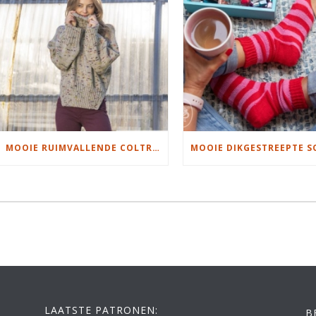
MOOIE RUIMVALLENDE COLTRUI BREIEN
LAATSTE PATRONEN:
B