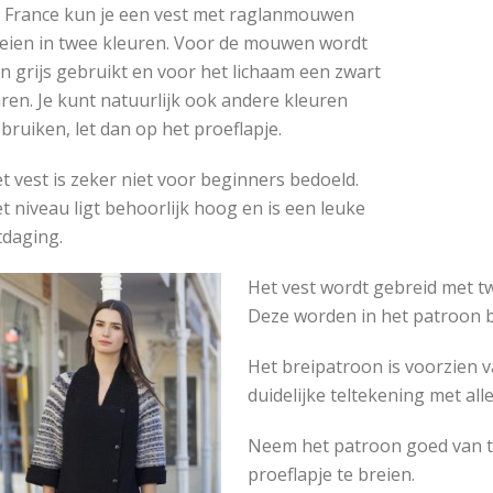
 France kun je een vest met raglanmouwen
eien in twee kleuren. Voor de mouwen wordt
n grijs gebruikt en voor het lichaam een zwart
ren. Je kunt natuurlijk ook andere kleuren
bruiken, let dan op het proeflapje.
t vest is zeker niet voor beginners bedoeld.
t niveau ligt behoorlijk hoog en is een leuke
tdaging.
Het vest wordt gebreid met t
Deze worden in het patroon 
Het breipatroon is voorzien v
duidelijke teltekening met all
Neem het patroon goed van t
proeflapje te breien.