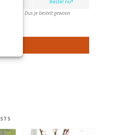
€2,45
Bestel nu*
 verkopen. Dus je bestelt gewoon
STS