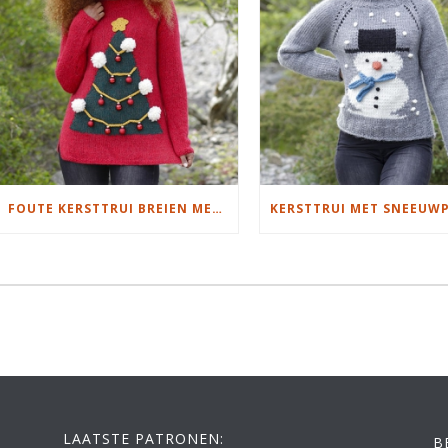
FOUTE KERSTTRUI BREIEN MET KERSTBOOM MOTIEF
LAATSTE PATRONEN:
B