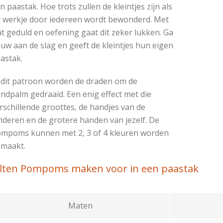
n paastak. Hoe trots zullen de kleintjes zijn als
t werkje door iedereen wordt bewonderd. Met
t geduld en oefening gaat dit zeker lukken. Ga
uw aan de slag en geeft de kleintjes hun eigen
astak.
 dit patroon worden de draden om de
ndpalm gedraaid. Een enig effect met die
rschillende groottes, de handjes van de
nderen en de grotere handen van jezelf. De
mpoms kunnen met 2, 3 of 4 kleuren worden
maakt.
ilten Pompoms maken voor in een paastak
Maten