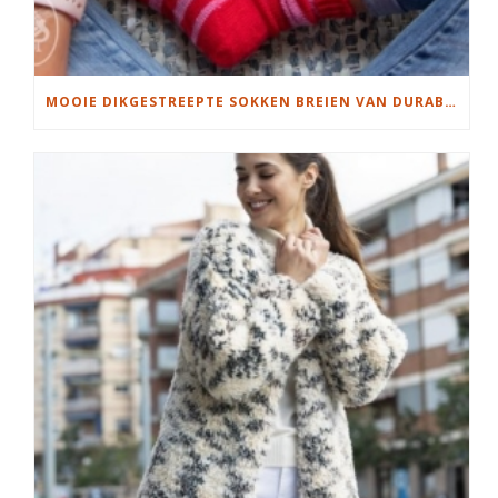
MOOIE DIKGESTREEPTE SOKKEN BREIEN VAN DURABLE GAREN