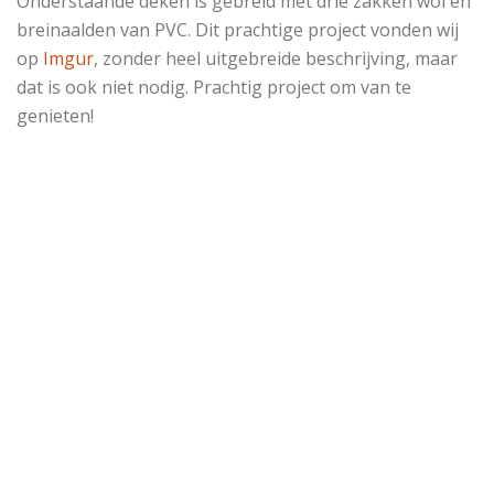
Onderstaande deken is gebreid met drie zakken wol en
breinaalden van PVC. Dit prachtige project vonden wij
op
Imgur
, zonder heel uitgebreide beschrijving, maar
dat is ook niet nodig. Prachtig project om van te
genieten!