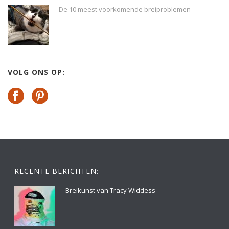
De 10 meest voorkomende breiproblemen
VOLG ONS OP:
RECENTE BERICHTEN:
Breikunst van Tracy Widdess