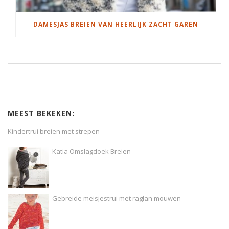
DAMESJAS BREIEN VAN HEERLIJK ZACHT GAREN
MEEST BEKEKEN:
Kindertrui breien met strepen
Katia Omslagdoek Breien
Gebreide meisjestrui met raglan mouwen