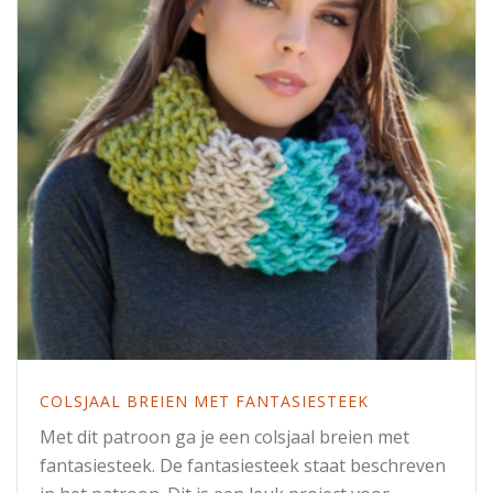
COLSJAAL BREIEN MET FANTASIESTEEK
Met dit patroon ga je een colsjaal breien met
fantasiesteek. De fantasiesteek staat beschreven