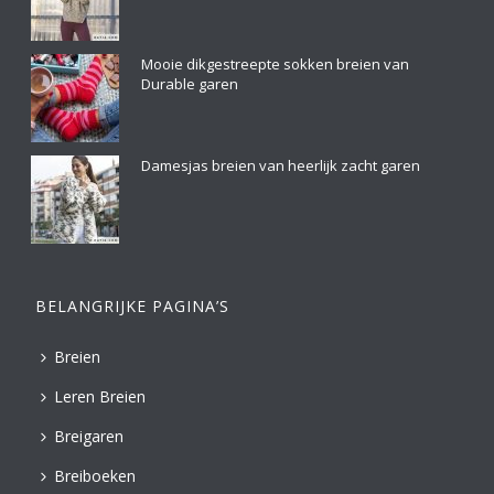
Mooie dikgestreepte sokken breien van
Durable garen
Damesjas breien van heerlijk zacht garen
BELANGRIJKE PAGINA’S
Breien
Leren Breien
Breigaren
Breiboeken