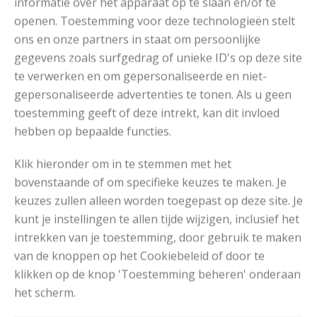
informatie over het apparaat op te slaan en/of te
openen. Toestemming voor deze technologieën stelt
ons en onze partners in staat om persoonlijke
gegevens zoals surfgedrag of unieke ID's op deze site
Breipatronen
te verwerken en om gepersonaliseerde en niet-
gepersonaliseerde advertenties te tonen. Als u geen
toestemming geeft of deze intrekt, kan dit invloed
hebben op bepaalde functies.
Klik hieronder om in te stemmen met het
bovenstaande of om specifieke keuzes te maken. Je
keuzes zullen alleen worden toegepast op deze site. Je
kunt je instellingen te allen tijde wijzigen, inclusief het
intrekken van je toestemming, door gebruik te maken
van de knoppen op het Cookiebeleid of door te
klikken op de knop 'Toestemming beheren' onderaan
het scherm.