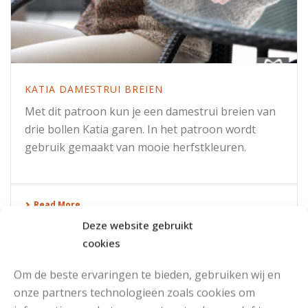
KATIA DAMESTRUI BREIEN
Met dit patroon kun je een damestrui breien van
drie bollen Katia garen. In het patroon wordt
gebruik gemaakt van mooie herfstkleuren.
Read More
Deze website gebruikt
cookies
Om de beste ervaringen te bieden, gebruiken wij en
DOORZOEK DE SITE:
onze partners technologieën zoals cookies om