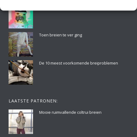
Breikunst van Tracy Widdess
Toen breien te ver ging
De 10 meest voorkomende breiproblemen
LAATSTE PATRONEN:
Mooie ruimvallende coltrui breien