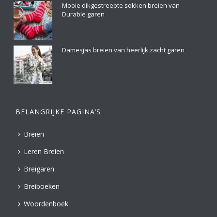
Mooie dikgestreepte sokken breien van
Durable garen
Damesjas breien van heerlijk zacht garen
BELANGRIJKE PAGINA’S
Breien
Leren Breien
Breigaren
Breiboeken
Woordenboek