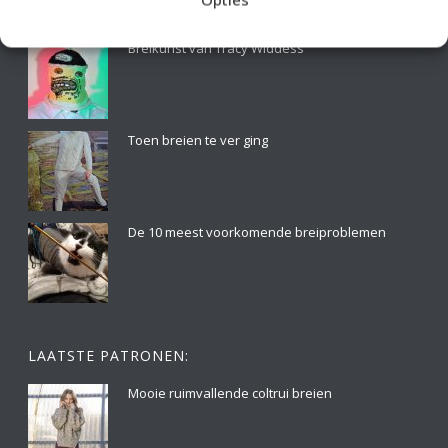
RECENTE BERICHTEN:
Breikunst van Tracy Widdess
Toen breien te ver ging
De 10 meest voorkomende breiproblemen
LAATSTE PATRONEN:
Mooie ruimvallende coltrui breien