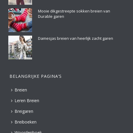
Mooie dikgestreepte sokken breien van
Durable garen
Damesjas breien van heerlijk zacht garen
BELANGRIJKE PAGINA’S
Breien
Leren Breien
Breigaren
Breiboeken
Woordenboek