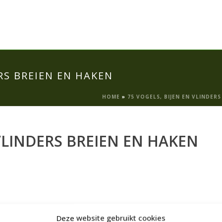
ERS BREIEN EN HAKEN
HOME
»
75 VOGELS, BIJEN EN VLINDERS
 VLINDERS BREIEN EN HAKEN
Deze website gebruikt cookies