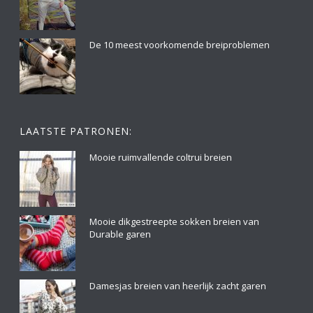
De 10 meest voorkomende breiproblemen
LAATSTE PATRONEN:
Mooie ruimvallende coltrui breien
Mooie dikgestreepte sokken breien van
Durable garen
Damesjas breien van heerlijk zacht garen