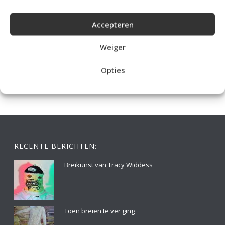
Accepteren
IDEALE CAPUCHONTRUI BREIEN VOOR THUIS OP DE BANK
Weiger
Opties
RECENTE BERICHTEN:
Breikunst van Tracy Widdess
Toen breien te ver ging