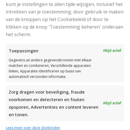
kunt je instellingen te allen tijde wijzigen, inclusief het
intrekken van je toestemming, door gebruik te maken
van de knoppen op het Cookiebeleid of door te
klikken op de knop 'Toestemming beheren' onderaan
het scherm.
DAMESJAS BREIEN VAN HEERLIJK ZACHT GAREN
Toepassingen
Altijd actief
Gegevens uit andere gegevensbronnen met elkaar
matchen en combineren, Verschillende apparaten
linken, Apparaten identificeren op basis van
automatisch verzonden informatie.
Zorg dragen voor beveiliging, fraude
voorkomen en detecteren en fouten
Altijd actief
opsporen, Advertenties en content leveren
en tonen.
Lees meer over deze doeleinden