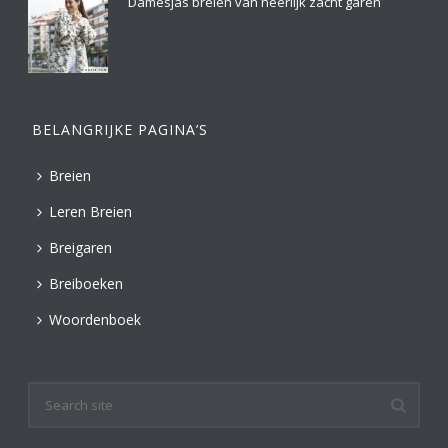
Damesjas breien van heerlijk zacht garen
BELANGRIJKE PAGINA’S
Breien
Leren Breien
Breigaren
Breiboeken
Woordenboek