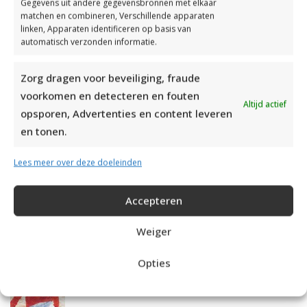
Gegevens uit andere gegevensbronnen met elkaar
matchen en combineren, Verschillende apparaten
linken, Apparaten identificeren op basis van
BREIEN MET BREIRINGEN
automatisch verzonden informatie.
Zorg dragen voor beveiliging, fraude
voorkomen en detecteren en fouten
Altijd actief
opsporen, Advertenties en content leveren
en tonen.
MEEST BEKEKEN:
Lees meer over deze doeleinden
Kindertrui breien met strepen
Accepteren
Katia Omslagdoek Breien
Weiger
Opties
Gebreide meisjestrui met raglan mouwen