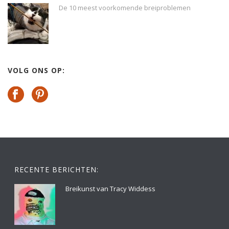
De 10 meest voorkomende breiproblemen
VOLG ONS OP:
RECENTE BERICHTEN:
Breikunst van Tracy Widdess