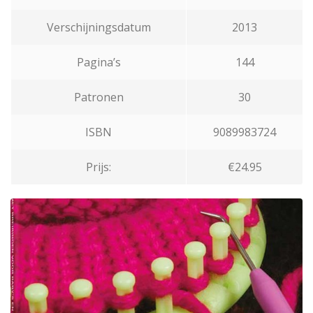
Verschijningsdatum
2013
Pagina’s
144
Patronen
30
ISBN
9089983724
Prijs:
€24.95