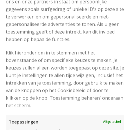
ons en onze partners in staat om persoonlijke
gegevens zoals surfgedrag of unieke ID's op deze site
Breiringen
Isela Phelps
,
te verwerken en om gepersonaliseerde en niet-
gepersonaliseerde advertenties te tonen. Als u geen
RECOMMENDED POSTS
toestemming geeft of deze intrekt, kan dit invloed
hebben op bepaalde functies.
Klik hieronder om in te stemmen met het
bovenstaande of om specifieke keuzes te maken. Je
keuzes zullen alleen worden toegepast op deze site. Je
kunt je instellingen te allen tijde wijzigen, inclusief het
intrekken van je toestemming, door gebruik te maken
van de knoppen op het Cookiebeleid of door te
klikken op de knop 'Toestemming beheren' onderaan
het scherm.
Toepassingen
Altijd actief