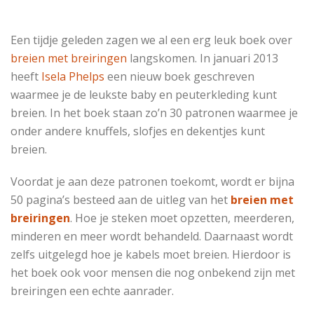
Een tijdje geleden zagen we al een erg leuk boek over
breien met breiringen
langskomen. In januari 2013
heeft
Isela Phelps
een nieuw boek geschreven
waarmee je de leukste baby en peuterkleding kunt
breien. In het boek staan zo’n 30 patronen waarmee je
onder andere knuffels, slofjes en dekentjes kunt
breien.
Voordat je aan deze patronen toekomt, wordt er bijna
50 pagina’s besteed aan de uitleg van het
breien met
breiringen
. Hoe je steken moet opzetten, meerderen,
minderen en meer wordt behandeld. Daarnaast wordt
zelfs uitgelegd hoe je kabels moet breien. Hierdoor is
het boek ook voor mensen die nog onbekend zijn met
breiringen een echte aanrader.