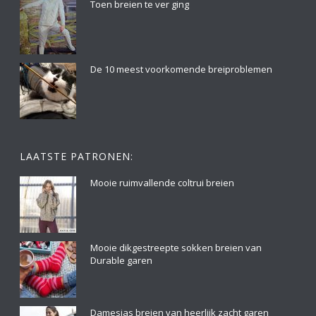
Toen breien te ver ging
De 10 meest voorkomende breiproblemen
LAATSTE PATRONEN:
Mooie ruimvallende coltrui breien
Mooie dikgestreepte sokken breien van
Durable garen
Damesjas breien van heerlijk zacht garen