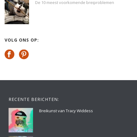
De 10 meest voorkomende breiproblemen
VOLG ONS OP:
RECENTE BERICHTEN:
Breikunst van Tracy Widdess