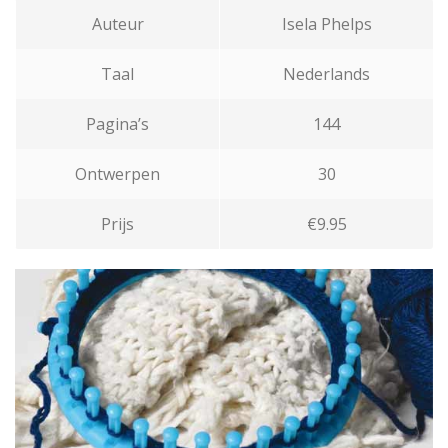
Auteur
Isela Phelps
Taal
Nederlands
Pagina’s
144
Ontwerpen
30
Prijs
€9.95