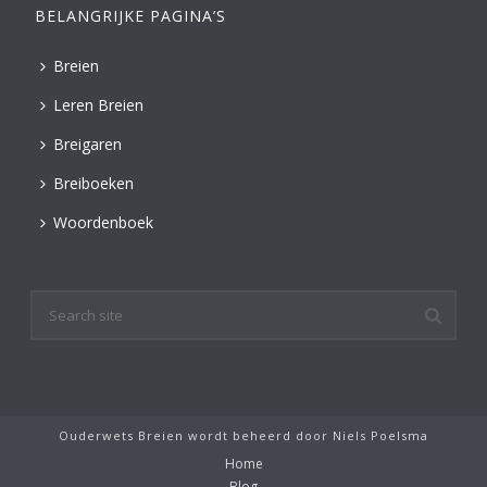
BELANGRIJKE PAGINA’S
Breien
Leren Breien
Breigaren
Breiboeken
Woordenboek
Ouderwets Breien wordt beheerd door
Niels Poelsma
Home
Blog