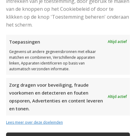
intrekken van je toestemming, door gebruik te maken
van de knoppen op het Cookiebeleid of door te
klikken op de knop 'Toestemming beheren' onderaan
DAMESJAS BREIEN VAN HEERLIJK ZACHT GAREN
het scherm.
Toepassingen
Altijd actief
Gegevens uit andere gegevensbronnen met elkaar
matchen en combineren, Verschillende apparaten
linken, Apparaten identificeren op basis van
automatisch verzonden informatie.
Zorg dragen voor beveiliging, fraude
voorkomen en detecteren en fouten
Altijd actief
opsporen, Advertenties en content leveren
en tonen.
Lees meer over deze doeleinden