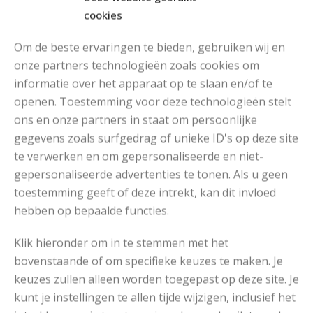
cookies
Om de beste ervaringen te bieden, gebruiken wij en
onze partners technologieën zoals cookies om
informatie over het apparaat op te slaan en/of te
MOOIE DIKGESTREEPTE SOKKEN BREIEN VAN DURABLE GAREN
openen. Toestemming voor deze technologieën stelt
ons en onze partners in staat om persoonlijke
gegevens zoals surfgedrag of unieke ID's op deze site
te verwerken en om gepersonaliseerde en niet-
gepersonaliseerde advertenties te tonen. Als u geen
toestemming geeft of deze intrekt, kan dit invloed
hebben op bepaalde functies.
Klik hieronder om in te stemmen met het
bovenstaande of om specifieke keuzes te maken. Je
keuzes zullen alleen worden toegepast op deze site. Je
kunt je instellingen te allen tijde wijzigen, inclusief het