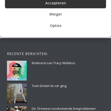
Accepteren
IDEALE CAPUCHONTRUI BREIEN VOOR THUIS OP DE BANK
Weiger
Opties
RECENTE BERICHTEN:
Breikunst van Tracy Widdess
Toen breien te ver ging
De 10 meest voorkomende breiproblemen