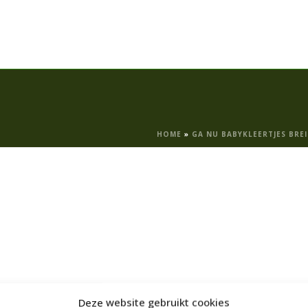
HOME
»
GA NU BABYKLEERTJES BREI
Deze website gebruikt cookies