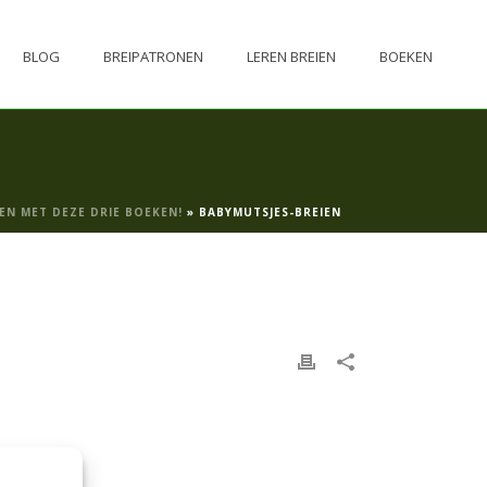
BLOG
BREIPATRONEN
LEREN BREIEN
BOEKEN
EN MET DEZE DRIE BOEKEN!
»
BABYMUTSJES-BREIEN