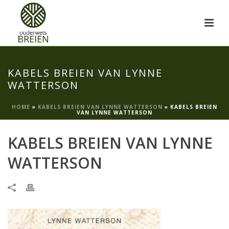
KABELS BREIEN VAN LYNNE
WATTERSON
HOME
»
KABELS BREIEN VAN LYNNE WATTERSON
»
KABELS BREIEN
VAN LYNNE WATTERSON
KABELS BREIEN VAN LYNNE
WATTERSON