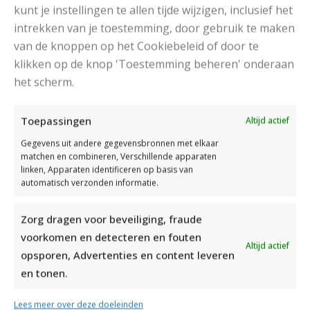
kunt je instellingen te allen tijde wijzigen, inclusief het
intrekken van je toestemming, door gebruik te maken
van de knoppen op het Cookiebeleid of door te
klikken op de knop 'Toestemming beheren' onderaan
het scherm.
DAMESJAS BREIEN VAN HEERLIJK ZACHT GAREN
Toepassingen
Altijd actief
Gegevens uit andere gegevensbronnen met elkaar
matchen en combineren, Verschillende apparaten
linken, Apparaten identificeren op basis van
automatisch verzonden informatie.
Zorg dragen voor beveiliging, fraude
voorkomen en detecteren en fouten
Altijd actief
opsporen, Advertenties en content leveren
en tonen.
Lees meer over deze doeleinden