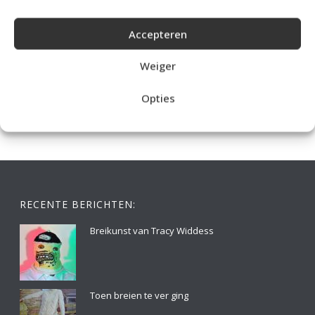
Accepteren
IDEALE CAPUCHONTRUI BREIEN VOOR THUIS OP DE BANK
Weiger
Opties
RECENTE BERICHTEN:
Breikunst van Tracy Widdess
Toen breien te ver ging