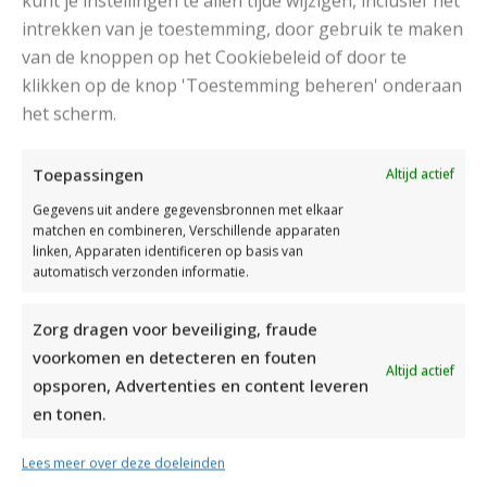
kunt je instellingen te allen tijde wijzigen, inclusief het
intrekken van je toestemming, door gebruik te maken
van de knoppen op het Cookiebeleid of door te
klikken op de knop 'Toestemming beheren' onderaan
het scherm.
DAMESJAS BREIEN VAN HEERLIJK ZACHT GAREN
Toepassingen
Altijd actief
Gegevens uit andere gegevensbronnen met elkaar
matchen en combineren, Verschillende apparaten
linken, Apparaten identificeren op basis van
automatisch verzonden informatie.
Zorg dragen voor beveiliging, fraude
voorkomen en detecteren en fouten
Altijd actief
opsporen, Advertenties en content leveren
en tonen.
Lees meer over deze doeleinden