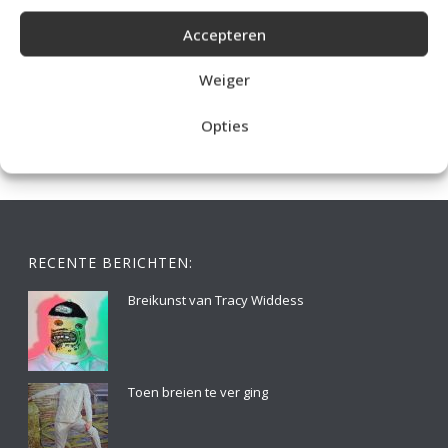
Accepteren
IDEALE CAPUCHONTRUI BREIEN VOOR THUIS OP DE BANK
Weiger
Opties
RECENTE BERICHTEN:
Breikunst van Tracy Widdess
Toen breien te ver ging