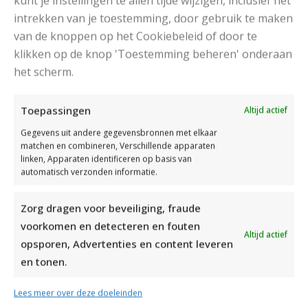
kunt je instellingen te allen tijde wijzigen, inclusief het
intrekken van je toestemming, door gebruik te maken
van de knoppen op het Cookiebeleid of door te
klikken op de knop 'Toestemming beheren' onderaan
het scherm.
DAMESJAS BREIEN VAN HEERLIJK ZACHT GAREN
Toepassingen
Altijd actief
Gegevens uit andere gegevensbronnen met elkaar
matchen en combineren, Verschillende apparaten
linken, Apparaten identificeren op basis van
automatisch verzonden informatie.
Zorg dragen voor beveiliging, fraude
voorkomen en detecteren en fouten
Altijd actief
opsporen, Advertenties en content leveren
en tonen.
Lees meer over deze doeleinden