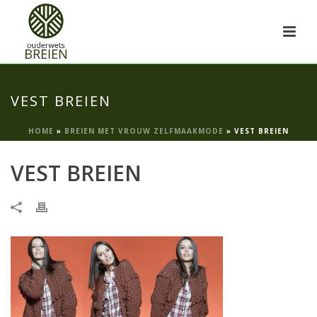
VEST BREIEN
HOME
»
BREIEN MET VROUW ZELFMAAKMODE
»
VEST BREIEN
VEST BREIEN