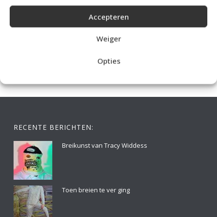
Accepteren
IDEALE CAPUCHONTRUI BREIEN VOOR THUIS OP DE BANK
Weiger
Opties
RECENTE BERICHTEN:
Breikunst van Tracy Widdess
Toen breien te ver ging