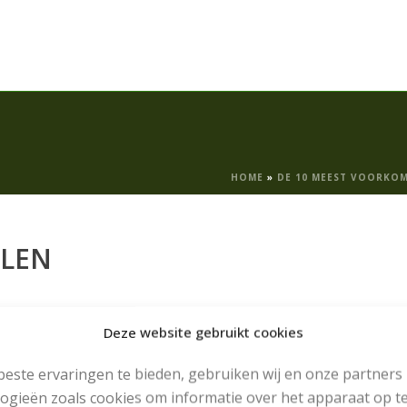
HOME
»
DE 10 MEEST VOORKO
LLEN
Deze website gebruikt cookies
este ervaringen te bieden, gebruiken wij en onze partners
ogieën zoals cookies om informatie over het apparaat op te