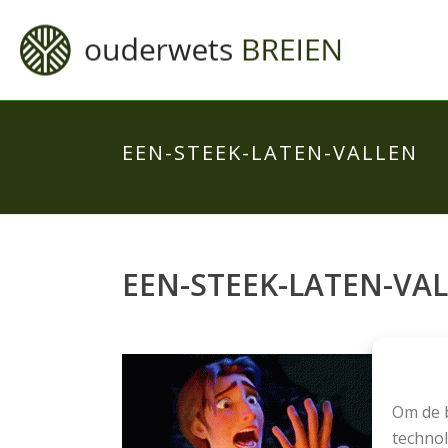
EEN-STEEK-LATEN-VALLEN
EEN-STEEK-LATEN-VA
Om de b
technol