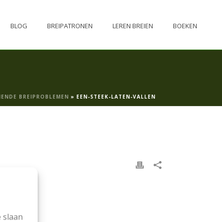
BLOG
BREIPATRONEN
LEREN BREIEN
BOEKEN
MENDE BREIPROBLEMEN
»
EEN-STEEK-LATEN-VALLEN
 slaan