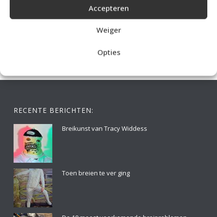
Accepteren
IDEALE CAPUCHONTRUI BREIEN VOOR THUIS OP DE BANK
Weiger
Opties
RECENTE BERICHTEN:
Breikunst van Tracy Widdess
Toen breien te ver ging