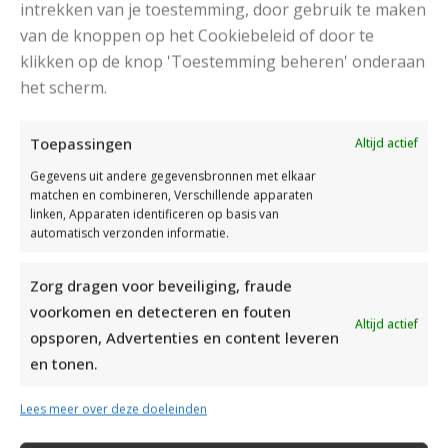
intrekken van je toestemming, door gebruik te maken
van de knoppen op het Cookiebeleid of door te
klikken op de knop 'Toestemming beheren' onderaan
het scherm.
DAMESJAS BREIEN VAN HEERLIJK ZACHT GAREN
Toepassingen
Altijd actief
Gegevens uit andere gegevensbronnen met elkaar
matchen en combineren, Verschillende apparaten
linken, Apparaten identificeren op basis van
automatisch verzonden informatie.
Zorg dragen voor beveiliging, fraude
voorkomen en detecteren en fouten
Altijd actief
opsporen, Advertenties en content leveren
en tonen.
Lees meer over deze doeleinden