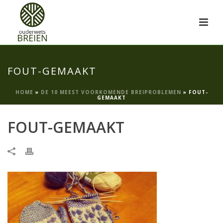
FOUT-GEMAAKT
HOME
»
DE 10 MEEST VOORKOMENDE BREIPROBLEMEN
»
FOUT-
GEMAAKT
FOUT-GEMAAKT