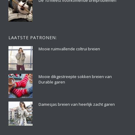
De 10 meest voorkomende breiproblemen
LAATSTE PATRONEN:
Mooie ruimvallende coltrui breien
Mooie dikgestreepte sokken breien van
Durable garen
Damesjas breien van heerlijk zacht garen