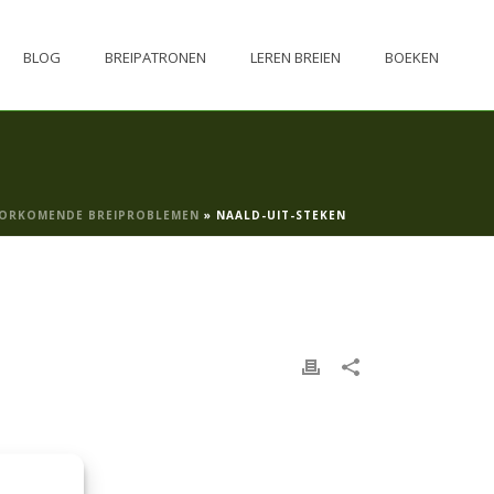
BLOG
BREIPATRONEN
LEREN BREIEN
BOEKEN
OORKOMENDE BREIPROBLEMEN
»
NAALD-UIT-STEKEN