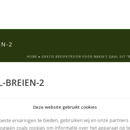
EN-2
HOME
»
GRATIS BREIPATROON VOOR NAKIA’S SJAAL UIT “
-BREIEN-2
Deze website gebruikt cookies
este ervaringen te bieden, gebruiken wij en onze partners
ogieën zoals cookies om informatie over het apparaat op te