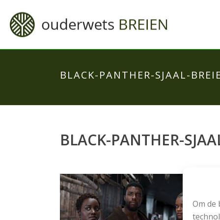
BLACK-PANTHER-SJAAL-BREI
BLACK-PANTHER-SJAAL
Om de b
technol