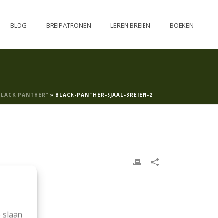
BLOG
BREIPATRONEN
LEREN BREIEN
BOEKEN
BLACK PANTHER”
»
BLACK-PANTHER-SJAAL-BREIEN-2
 slaan