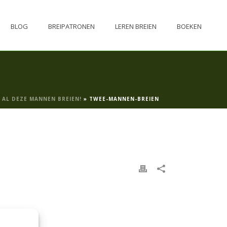
BLOG
BREIPATRONEN
LEREN BREIEN
BOEKEN
 AL DEZE MANNEN BREIEN!
»
TWEE-MANNEN-BREIEN