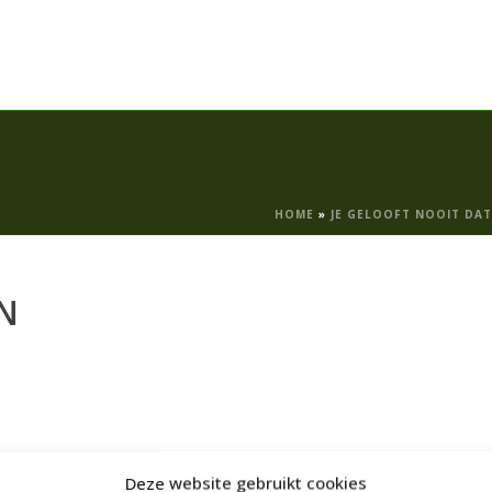
HOME
»
JE GELOOFT NOOIT DAT
N
Deze website gebruikt cookies