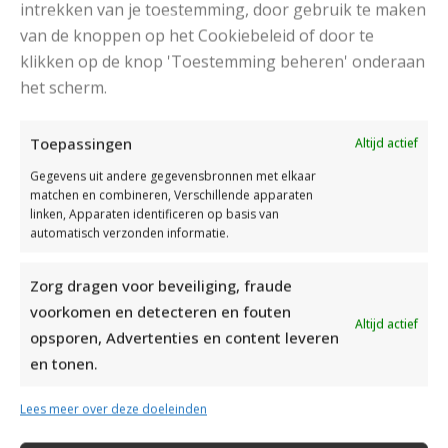
intrekken van je toestemming, door gebruik te maken
van de knoppen op het Cookiebeleid of door te
klikken op de knop 'Toestemming beheren' onderaan
het scherm.
DAMESJAS BREIEN VAN HEERLIJK ZACHT GAREN
Toepassingen
Altijd actief
Gegevens uit andere gegevensbronnen met elkaar
matchen en combineren, Verschillende apparaten
linken, Apparaten identificeren op basis van
automatisch verzonden informatie.
Zorg dragen voor beveiliging, fraude
voorkomen en detecteren en fouten
Altijd actief
opsporen, Advertenties en content leveren
en tonen.
Lees meer over deze doeleinden