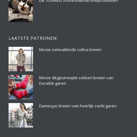
De 10 meest voorkomende breiproblemen
LAATSTE PATRONEN:
Mooie ruimvallende coltrui breien
Mooie dikgestreepte sokken breien van
Durable garen
Damesjas breien van heerlijk zacht garen