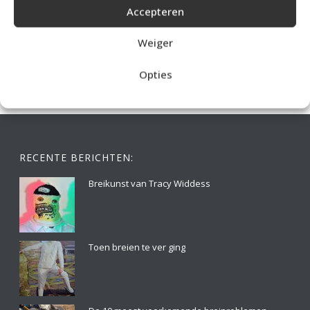
Accepteren
IDEALE CAPUCHONTRUI BREIEN VOOR THUIS OP DE BANK
Weiger
Opties
RECENTE BERICHTEN:
Breikunst van Tracy Widdess
Toen breien te ver ging