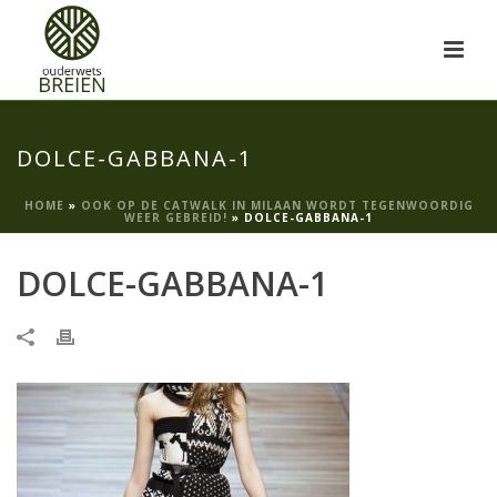
DOLCE-GABBANA-1
HOME
»
OOK OP DE CATWALK IN MILAAN WORDT TEGENWOORDIG
WEER GEBREID!
»
DOLCE-GABBANA-1
DOLCE-GABBANA-1