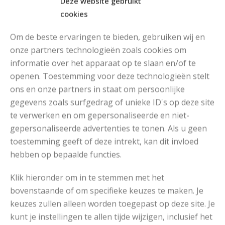
Deze website gebruikt
cookies
Om de beste ervaringen te bieden, gebruiken wij en
onze partners technologieën zoals cookies om
informatie over het apparaat op te slaan en/of te
openen. Toestemming voor deze technologieën stelt
MOOIE DIKGESTREEPTE SOKKEN BREIEN VAN DURABLE GAREN
ons en onze partners in staat om persoonlijke
gegevens zoals surfgedrag of unieke ID's op deze site
te verwerken en om gepersonaliseerde en niet-
gepersonaliseerde advertenties te tonen. Als u geen
toestemming geeft of deze intrekt, kan dit invloed
hebben op bepaalde functies.
Klik hieronder om in te stemmen met het
bovenstaande of om specifieke keuzes te maken. Je
keuzes zullen alleen worden toegepast op deze site. Je
kunt je instellingen te allen tijde wijzigen, inclusief het