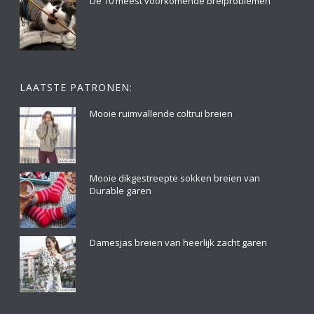
De 10 meest voorkomende breiproblemen
LAATSTE PATRONEN:
Mooie ruimvallende coltrui breien
Mooie dikgestreepte sokken breien van
Durable garen
Damesjas breien van heerlijk zacht garen