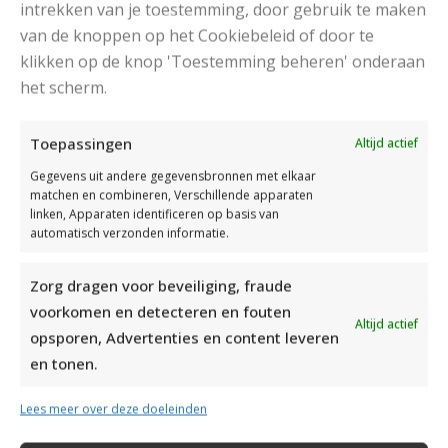
intrekken van je toestemming, door gebruik te maken
van de knoppen op het Cookiebeleid of door te
klikken op de knop 'Toestemming beheren' onderaan
het scherm.
DAMESJAS BREIEN VAN HEERLIJK ZACHT GAREN
Toepassingen
Altijd actief
Gegevens uit andere gegevensbronnen met elkaar
matchen en combineren, Verschillende apparaten
linken, Apparaten identificeren op basis van
automatisch verzonden informatie.
Zorg dragen voor beveiliging, fraude
voorkomen en detecteren en fouten
Altijd actief
opsporen, Advertenties en content leveren
en tonen.
Lees meer over deze doeleinden