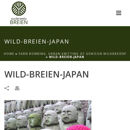
WILD-BREIEN-JAPAN
HOME
»
YARN BOMBING, URBAN KNITTING OF GEWOON WILDBREIEN?
»
WILD-BREIEN-JAPAN
WILD-BREIEN-JAPAN