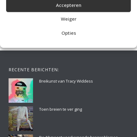
Accepteren
IDEALE CAPUCHONTRUI BREIEN VOOR THUIS OP DE BANK
Weiger
Opties
RECENTE BERICHTEN:
Breikunst van Tracy Widdess
Toen breien te ver ging