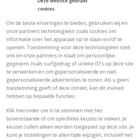
Deze website gebruikt
cookies
Om de beste ervaringen te bieden, gebruiken wij en
onze partners technologieën zoals cookies om
informatie over het apparaat op te slaan en/of te
openen. Toestemming voor deze technologieën stelt
MOOIE DIKGESTREEPTE SOKKEN BREIEN VAN DURABLE GAREN
ons en onze partners in staat om persoonlijke
gegevens zoals surfgedrag of unieke ID's op deze site
te verwerken en om gepersonaliseerde en niet-
gepersonaliseerde advertenties te tonen. Als u geen
toestemming geeft of deze intrekt, kan dit invloed
hebben op bepaalde functies.
Klik hieronder om in te stemmen met het
bovenstaande of om specifieke keuzes te maken. Je
keuzes zullen alleen worden toegepast op deze site. Je
kunt je instellingen te allen tijde wijzigen, inclusief het