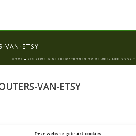
S-VAN-ETSY
HOME
»
ZES GEWELDIGE BREIPATRONEN OM DE WEEK MEE DOOR 
OUTERS-VAN-ETSY
Deze website gebruikt cookies