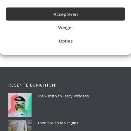
Accepteren
IDEALE CAPUCHONTRUI BREIEN VOOR THUIS OP DE BANK
Weiger
Opties
RECENTE BERICHTEN:
Breikunst van Tracy Widdess
Toen breien te ver ging