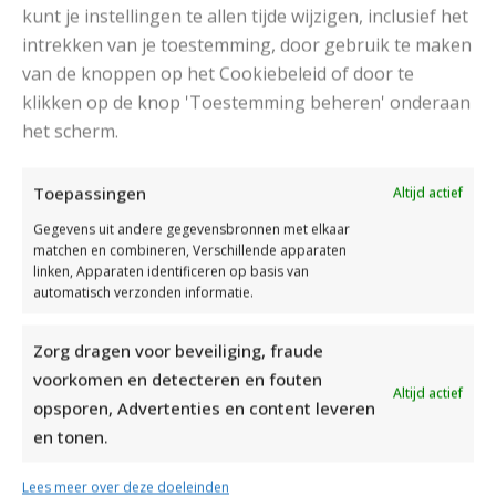
kunt je instellingen te allen tijde wijzigen, inclusief het
intrekken van je toestemming, door gebruik te maken
van de knoppen op het Cookiebeleid of door te
klikken op de knop 'Toestemming beheren' onderaan
het scherm.
DAMESJAS BREIEN VAN HEERLIJK ZACHT GAREN
Toepassingen
Altijd actief
Gegevens uit andere gegevensbronnen met elkaar
matchen en combineren, Verschillende apparaten
linken, Apparaten identificeren op basis van
automatisch verzonden informatie.
Zorg dragen voor beveiliging, fraude
voorkomen en detecteren en fouten
Altijd actief
opsporen, Advertenties en content leveren
en tonen.
Lees meer over deze doeleinden