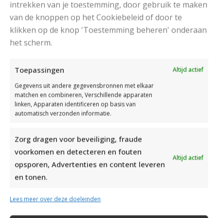
intrekken van je toestemming, door gebruik te maken
van de knoppen op het Cookiebeleid of door te
klikken op de knop 'Toestemming beheren' onderaan
het scherm.
DAMESJAS BREIEN VAN HEERLIJK ZACHT GAREN
Toepassingen
Altijd actief
Gegevens uit andere gegevensbronnen met elkaar
matchen en combineren, Verschillende apparaten
linken, Apparaten identificeren op basis van
automatisch verzonden informatie.
Zorg dragen voor beveiliging, fraude
voorkomen en detecteren en fouten
Altijd actief
opsporen, Advertenties en content leveren
en tonen.
Lees meer over deze doeleinden