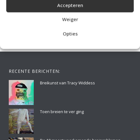
Accepteren
IDEALE CAPUCHONTRUI BREIEN VOOR THUIS OP DE BANK
Weiger
Opties
RECENTE BERICHTEN:
Breikunst van Tracy Widdess
Toen breien te ver ging