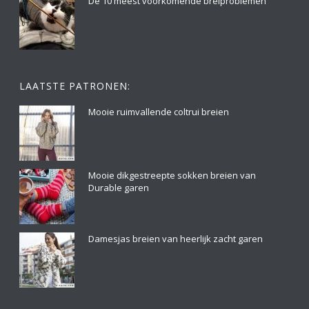
De 10 meest voorkomende breiproblemen
LAATSTE PATRONEN:
Mooie ruimvallende coltrui breien
Mooie dikgestreepte sokken breien van
Durable garen
Damesjas breien van heerlijk zacht garen