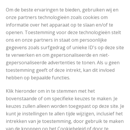
Read More
Om de beste ervaringen te bieden, gebruiken wij en
onze partners technologieën zoals cookies om
informatie over het apparaat op te slaan en/of te
openen. Toestemming voor deze technologieën stelt
DOORZOEK DE SITE:
ons en onze partners in staat om persoonlijke
gegevens zoals surfgedrag of unieke ID's op deze site
te verwerken en om gepersonaliseerde en niet-
gepersonaliseerde advertenties te tonen. Als u geen
toestemming geeft of deze intrekt, kan dit invloed
Breipatronen
hebben op bepaalde functies.
Klik hieronder om in te stemmen met het
bovenstaande of om specifieke keuzes te maken. Je
keuzes zullen alleen worden toegepast op deze site. Je
kunt je instellingen te allen tijde wijzigen, inclusief het
intrekken van je toestemming, door gebruik te maken
van de knoppen op het Cookiebeleid of door te