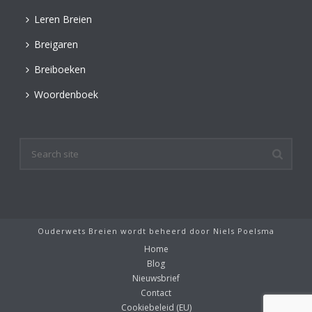
Leren Breien
Breigaren
Breiboeken
Woordenboek
Ouderwets Breien wordt beheerd door
Niels Poelsma
Home
Blog
Nieuwsbrief
Contact
Cookiebeleid (EU)