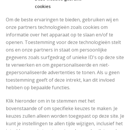
cookies
Om de beste ervaringen te bieden, gebruiken wij en
onze partners technologieën zoals cookies om
informatie over het apparaat op te slaan en/of te
MOOIE DIKGESTREEPTE SOKKEN BREIEN VAN DURABLE GAREN
openen. Toestemming voor deze technologieën stelt
ons en onze partners in staat om persoonlijke
gegevens zoals surfgedrag of unieke ID's op deze site
te verwerken en om gepersonaliseerde en niet-
gepersonaliseerde advertenties te tonen. Als u geen
toestemming geeft of deze intrekt, kan dit invloed
hebben op bepaalde functies.
Klik hieronder om in te stemmen met het
bovenstaande of om specifieke keuzes te maken. Je
keuzes zullen alleen worden toegepast op deze site. Je
kunt je instellingen te allen tijde wijzigen, inclusief het