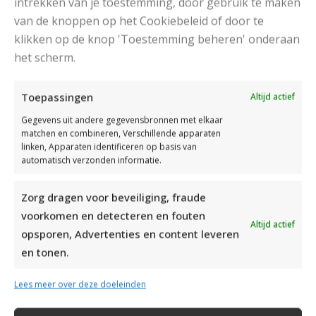
intrekken van je toestemming, door gebruik te maken
van de knoppen op het Cookiebeleid of door te
klikken op de knop 'Toestemming beheren' onderaan
DAMESJAS BREIEN VAN HEERLIJK ZACHT GAREN
het scherm.
Toepassingen
Altijd actief
Gegevens uit andere gegevensbronnen met elkaar
matchen en combineren, Verschillende apparaten
linken, Apparaten identificeren op basis van
automatisch verzonden informatie.
Zorg dragen voor beveiliging, fraude
voorkomen en detecteren en fouten
Altijd actief
opsporen, Advertenties en content leveren
en tonen.
Lees meer over deze doeleinden