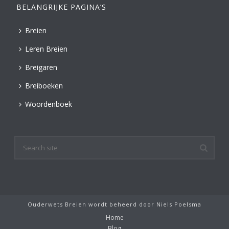
BELANGRIJKE PAGINA’S
Breien
Leren Breien
Breigaren
Breiboeken
Woordenboek
Ouderwets Breien wordt beheerd door
Niels Poelsma
Home
Blog