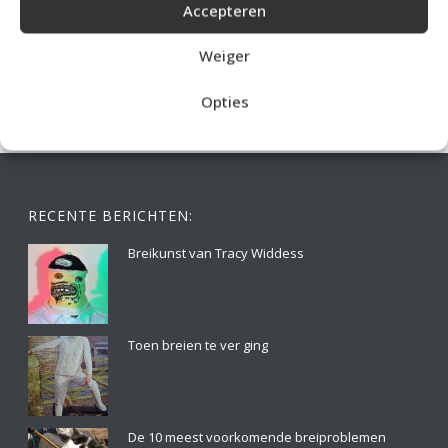
Accepteren
IDEALE CAPUCHONTRUI BREIEN VOOR THUIS OP DE BANK
Weiger
Opties
RECENTE BERICHTEN:
Breikunst van Tracy Widdess
Toen breien te ver ging
De 10 meest voorkomende breiproblemen