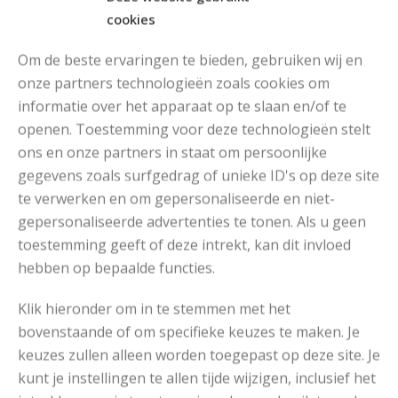
cookies
Om de beste ervaringen te bieden, gebruiken wij en
onze partners technologieën zoals cookies om
informatie over het apparaat op te slaan en/of te
MOOIE DIKGESTREEPTE SOKKEN BREIEN VAN DURABLE GAREN
openen. Toestemming voor deze technologieën stelt
ons en onze partners in staat om persoonlijke
gegevens zoals surfgedrag of unieke ID's op deze site
te verwerken en om gepersonaliseerde en niet-
gepersonaliseerde advertenties te tonen. Als u geen
toestemming geeft of deze intrekt, kan dit invloed
hebben op bepaalde functies.
Klik hieronder om in te stemmen met het
bovenstaande of om specifieke keuzes te maken. Je
keuzes zullen alleen worden toegepast op deze site. Je
kunt je instellingen te allen tijde wijzigen, inclusief het