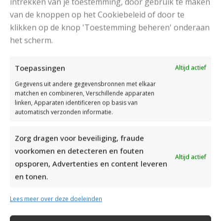
intrekken van je toestemming, door gebruik te maken
van de knoppen op het Cookiebeleid of door te
klikken op de knop 'Toestemming beheren' onderaan
DAMESJAS BREIEN VAN HEERLIJK ZACHT GAREN
het scherm.
Toepassingen
Altijd actief
Gegevens uit andere gegevensbronnen met elkaar
matchen en combineren, Verschillende apparaten
linken, Apparaten identificeren op basis van
automatisch verzonden informatie.
Zorg dragen voor beveiliging, fraude
voorkomen en detecteren en fouten
Altijd actief
opsporen, Advertenties en content leveren
en tonen.
Lees meer over deze doeleinden