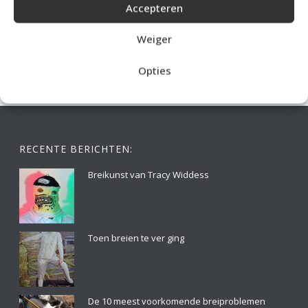
Accepteren
IDEALE CAPUCHONTRUI BREIEN VOOR THUIS OP DE BANK
Weiger
Opties
RECENTE BERICHTEN:
Breikunst van Tracy Widdess
Toen breien te ver ging
De 10 meest voorkomende breiproblemen