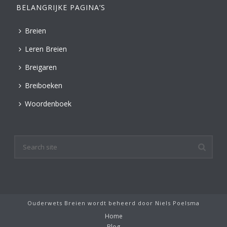
BELANGRIJKE PAGINA’S
Breien
Leren Breien
Breigaren
Breiboeken
Woordenboek
Ouderwets Breien wordt beheerd door
Niels Poelsma
Home
Blog