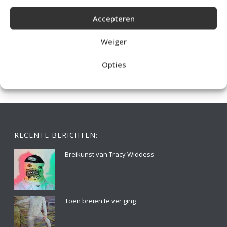
Accepteren
IDEALE CAPUCHONTRUI BREIEN VOOR THUIS OP DE BANK
Weiger
Opties
RECENTE BERICHTEN:
Breikunst van Tracy Widdess
Toen breien te ver ging