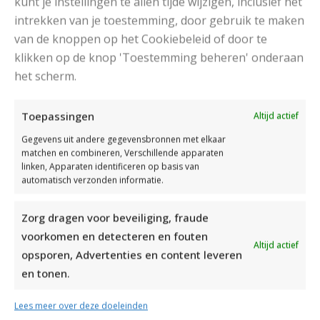
kunt je instellingen te allen tijde wijzigen, inclusief het
intrekken van je toestemming, door gebruik te maken
van de knoppen op het Cookiebeleid of door te
klikken op de knop 'Toestemming beheren' onderaan
het scherm.
DAMESJAS BREIEN VAN HEERLIJK ZACHT GAREN
Toepassingen
Altijd actief
Gegevens uit andere gegevensbronnen met elkaar
matchen en combineren, Verschillende apparaten
linken, Apparaten identificeren op basis van
automatisch verzonden informatie.
Zorg dragen voor beveiliging, fraude
voorkomen en detecteren en fouten
Altijd actief
opsporen, Advertenties en content leveren
en tonen.
Lees meer over deze doeleinden