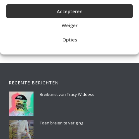
Accepteren
IDEALE CAPUCHONTRUI BREIEN VOOR THUIS OP DE BANK
Weiger
Opties
RECENTE BERICHTEN:
Breikunst van Tracy Widdess
Toen breien te ver ging