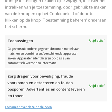
kunt je instellingen te allen tijde wijzigen, inclusief het
intrekken van je toestemming, door gebruik te maken
van de knoppen op het Cookiebeleid of door te
klikken op de knop 'Toestemming beheren' onderaan
het scherm.
DAMESJAS BREIEN VAN HEERLIJK ZACHT GAREN
Toepassingen
Altijd actief
Gegevens uit andere gegevensbronnen met elkaar
matchen en combineren, Verschillende apparaten
linken, Apparaten identificeren op basis van
automatisch verzonden informatie.
Zorg dragen voor beveiliging, fraude
voorkomen en detecteren en fouten
Altijd actief
opsporen, Advertenties en content leveren
en tonen.
Lees meer over deze doeleinden