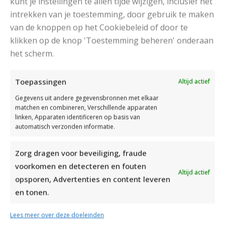
kunt je instellingen te allen tijde wijzigen, inclusief het
intrekken van je toestemming, door gebruik te maken
van de knoppen op het Cookiebeleid of door te
klikken op de knop 'Toestemming beheren' onderaan
het scherm.
DAMESJAS BREIEN VAN HEERLIJK ZACHT GAREN
Toepassingen
Altijd actief
Gegevens uit andere gegevensbronnen met elkaar
matchen en combineren, Verschillende apparaten
linken, Apparaten identificeren op basis van
automatisch verzonden informatie.
Zorg dragen voor beveiliging, fraude
voorkomen en detecteren en fouten
Altijd actief
opsporen, Advertenties en content leveren
en tonen.
Lees meer over deze doeleinden