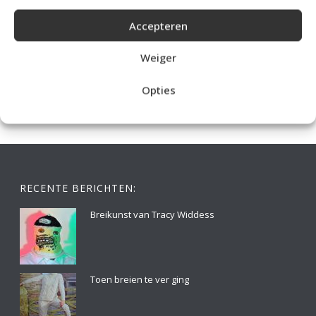
Accepteren
IDEALE CAPUCHONTRUI BREIEN VOOR THUIS OP DE BANK
Weiger
Opties
RECENTE BERICHTEN:
Breikunst van Tracy Widdess
Toen breien te ver ging