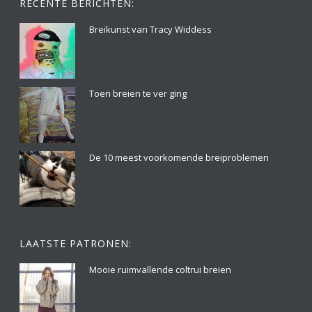
RECENTE BERICHTEN:
Breikunst van Tracy Widdess
Toen breien te ver ging
De 10 meest voorkomende breiproblemen
LAATSTE PATRONEN:
Mooie ruimvallende coltrui breien