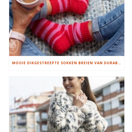
MOOIE DIKGESTREEPTE SOKKEN BREIEN VAN DURABLE GAREN