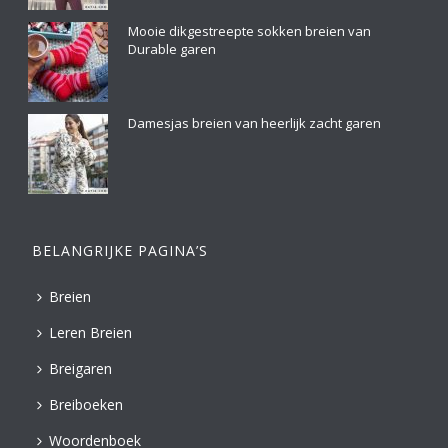
Mooie dikgestreepte sokken breien van
Durable garen
Damesjas breien van heerlijk zacht garen
BELANGRIJKE PAGINA’S
Breien
Leren Breien
Breigaren
Breiboeken
Woordenboek