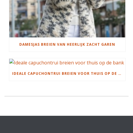
DAMESJAS BREIEN VAN HEERLIJK ZACHT GAREN
IDEALE CAPUCHONTRUI BREIEN VOOR THUIS OP DE BANK