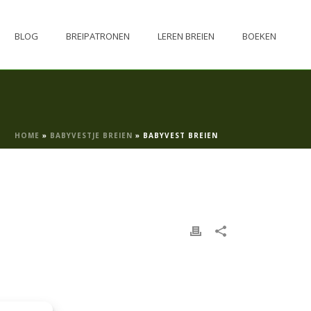
BLOG
BREIPATRONEN
LEREN BREIEN
BOEKEN
HOME
»
BABYVESTJE BREIEN
»
BABYVEST BREIEN