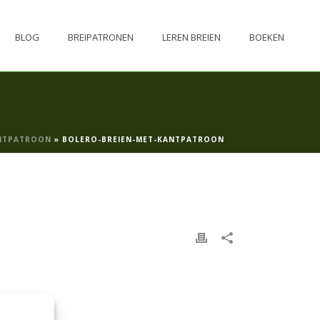
BLOG
BREIPATRONEN
LEREN BREIEN
BOEKEN
ANTPATROON
»
BOLERO-BREIEN-MET-KANTPATROON