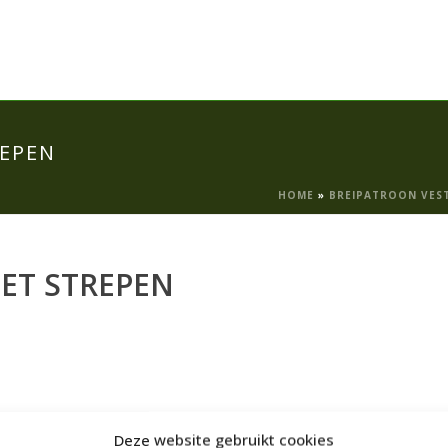
REPEN
HOME
»
BREIPATROON VES
ET STREPEN
Deze website gebruikt cookies