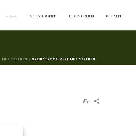
BLOG
BREIPATRONEN
LEREN BREIEN
BOEKEN
T MET STREPEN
»
BREIPATROON VEST MET STREPEN