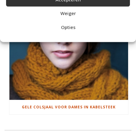
Weiger
Opties
GELE COLSJAAL VOOR DAMES IN KABELSTEEK