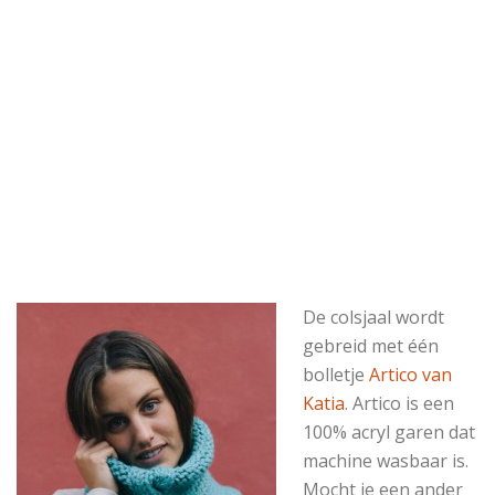
De colsjaal wordt
gebreid met één
bolletje
Artico van
Katia
. Artico is een
100% acryl garen dat
machine wasbaar is.
Mocht je een ander