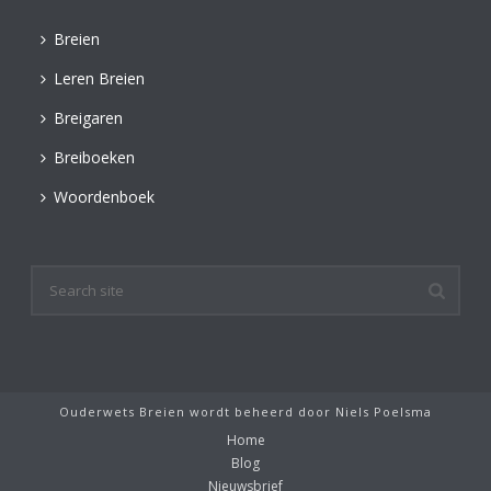
Breien
Leren Breien
Breigaren
Breiboeken
Woordenboek
Ouderwets Breien wordt beheerd door
Niels Poelsma
Home
Blog
Nieuwsbrief