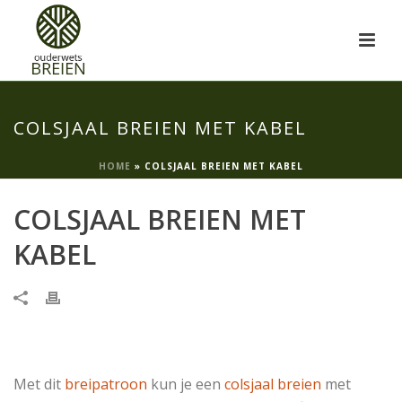
COLSJAAL BREIEN MET KABEL
HOME
»
COLSJAAL BREIEN MET KABEL
COLSJAAL BREIEN MET
KABEL
Met dit
breipatroon
kun je een
colsjaal breien
met