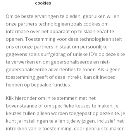
cookies
RECOMMENDED POSTS
Om de beste ervaringen te bieden, gebruiken wij en
onze partners technologieën zoals cookies om
informatie over het apparaat op te slaan en/of te
openen. Toestemming voor deze technologieën stelt
ons en onze partners in staat om persoonlijke
gegevens zoals surfgedrag of unieke ID's op deze site
te verwerken en om gepersonaliseerde en niet-
gepersonaliseerde advertenties te tonen. Als u geen
toestemming geeft of deze intrekt, kan dit invloed
hebben op bepaalde functies.
Klik hieronder om in te stemmen met het
bovenstaande of om specifieke keuzes te maken. Je
keuzes zullen alleen worden toegepast op deze site. Je
kunt je instellingen te allen tijde wijzigen, inclusief het
intrekken van je toestemming, door gebruik te maken
COLSJAAL IN RIJSTEKORRELSTEEK BREIEN VOOR VROUWEN