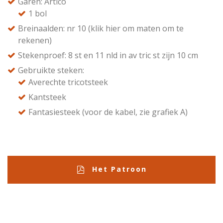
Garen: Artico
1 bol
Breinaalden: nr 10 (klik hier om maten om te
rekenen)
Stekenproef: 8 st en 11 nld in av tric st zijn 10 cm
Gebruikte steken:
Averechte tricotsteek
Kantsteek
Fantasiesteek (voor de kabel, zie grafiek A)
Het Patroon