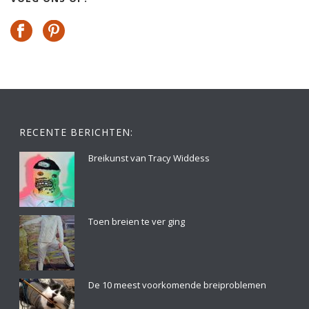
RECENTE BERICHTEN:
Breikunst van Tracy Widdess
Toen breien te ver ging
De 10 meest voorkomende breiproblemen