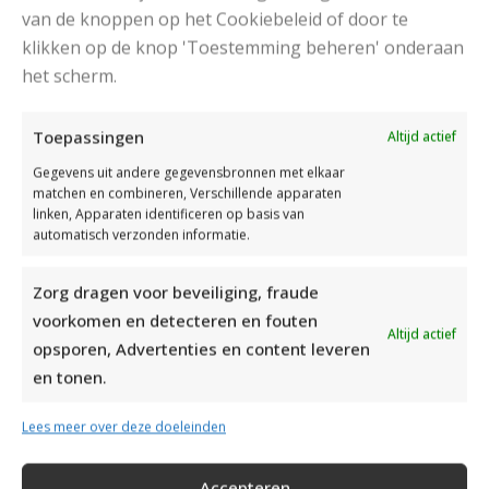
van de knoppen op het Cookiebeleid of door te
klikken op de knop 'Toestemming beheren' onderaan
het scherm.
Toepassingen
Altijd actief
Gegevens uit andere gegevensbronnen met elkaar
matchen en combineren, Verschillende apparaten
linken, Apparaten identificeren op basis van
automatisch verzonden informatie.
Zorg dragen voor beveiliging, fraude
voorkomen en detecteren en fouten
Altijd actief
opsporen, Advertenties en content leveren
en tonen.
Lees meer over deze doeleinden
ORANJE COLSJAAL IN RIBBELSTEEK BREIEN VOOR VROUWEN
Accepteren