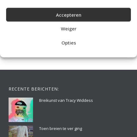
Accepteren
IDEALE CAPUCHONTRUI BREIEN VOOR THUIS OP DE BANK
Weiger
Opties
RECENTE BERICHTEN:
Breikunst van Tracy Widdess
Toen breien te ver ging