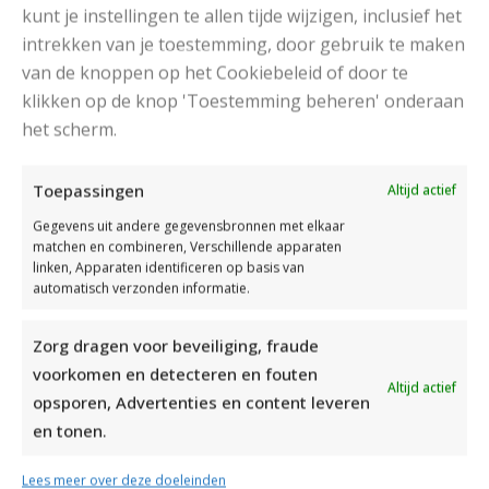
kunt je instellingen te allen tijde wijzigen, inclusief het
intrekken van je toestemming, door gebruik te maken
van de knoppen op het Cookiebeleid of door te
klikken op de knop 'Toestemming beheren' onderaan
het scherm.
DAMESJAS BREIEN VAN HEERLIJK ZACHT GAREN
Toepassingen
Altijd actief
Gegevens uit andere gegevensbronnen met elkaar
matchen en combineren, Verschillende apparaten
linken, Apparaten identificeren op basis van
automatisch verzonden informatie.
Zorg dragen voor beveiliging, fraude
voorkomen en detecteren en fouten
Altijd actief
opsporen, Advertenties en content leveren
en tonen.
Lees meer over deze doeleinden