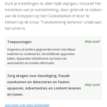
kunt je instellingen te allen tijde wijzigen, inclusief het
intrekken van je toestemming, door gebruik te maken
van de knoppen op het Cookiebeleid of door te
klikken op de knop 'Toestemming beheren' onderaan
het scherm.
DAMESJAS BREIEN VAN HEERLIJK ZACHT GAREN
Toepassingen
Altijd actief
Gegevens uit andere gegevensbronnen met elkaar
matchen en combineren, Verschillende apparaten
linken, Apparaten identificeren op basis van
automatisch verzonden informatie.
Zorg dragen voor beveiliging, fraude
voorkomen en detecteren en fouten
Altijd actief
opsporen, Advertenties en content leveren
en tonen.
Lees meer over deze doeleinden