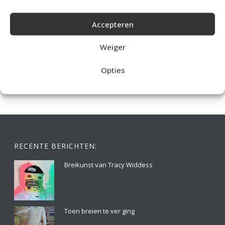
Accepteren
IDEALE CAPUCHONTRUI BREIEN VOOR THUIS OP DE BANK
Weiger
Opties
RECENTE BERICHTEN:
Breikunst van Tracy Widdess
Toen breien te ver ging