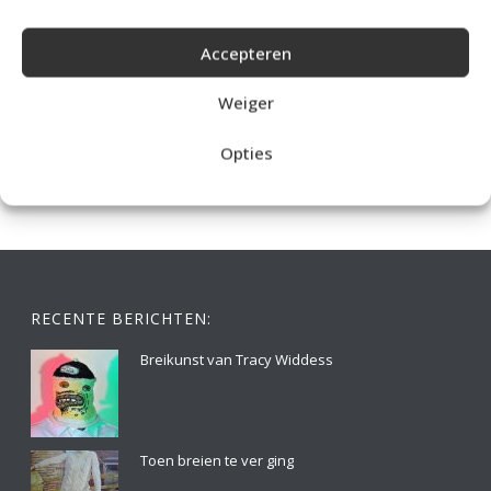
Accepteren
IDEALE CAPUCHONTRUI BREIEN VOOR THUIS OP DE BANK
Weiger
Opties
RECENTE BERICHTEN:
Breikunst van Tracy Widdess
Toen breien te ver ging