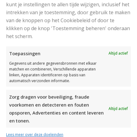
kunt je instellingen te allen tijde wijzigen, inclusief het
intrekken van je toestemming, door gebruik te maken
van de knoppen op het Cookiebeleid of door te
klikken op de knop 'Toestemming beheren' onderaan
het scherm.
DAMESJAS BREIEN VAN HEERLIJK ZACHT GAREN
Toepassingen
Altijd actief
Gegevens uit andere gegevensbronnen met elkaar
matchen en combineren, Verschillende apparaten
linken, Apparaten identificeren op basis van
automatisch verzonden informatie.
Zorg dragen voor beveiliging, fraude
voorkomen en detecteren en fouten
Altijd actief
opsporen, Advertenties en content leveren
en tonen.
Lees meer over deze doeleinden