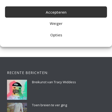
Accepteren
IDEALE CAPUCHONTRUI BREIEN VOOR THUIS OP DE BANK
Weiger
Opties
RECENTE BERICHTEN:
Breikunst van Tracy Widdess
Toen breien te ver ging