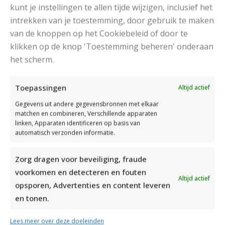
kunt je instellingen te allen tijde wijzigen, inclusief het
intrekken van je toestemming, door gebruik te maken
van de knoppen op het Cookiebeleid of door te
klikken op de knop 'Toestemming beheren' onderaan
het scherm.
DAMESJAS BREIEN VAN HEERLIJK ZACHT GAREN
Toepassingen
Altijd actief
Gegevens uit andere gegevensbronnen met elkaar
matchen en combineren, Verschillende apparaten
linken, Apparaten identificeren op basis van
automatisch verzonden informatie.
Zorg dragen voor beveiliging, fraude
voorkomen en detecteren en fouten
Altijd actief
opsporen, Advertenties en content leveren
en tonen.
Lees meer over deze doeleinden