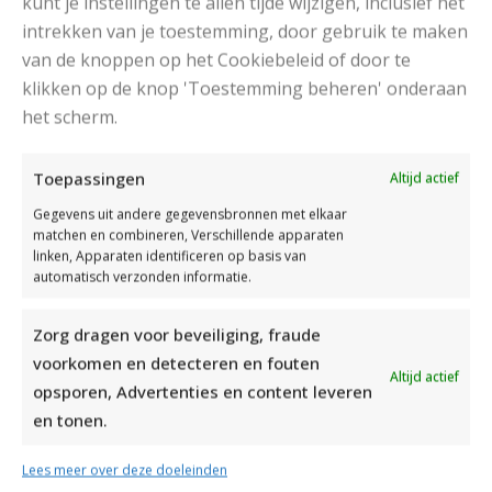
kunt je instellingen te allen tijde wijzigen, inclusief het
intrekken van je toestemming, door gebruik te maken
van de knoppen op het Cookiebeleid of door te
klikken op de knop 'Toestemming beheren' onderaan
het scherm.
DAMESJAS BREIEN VAN HEERLIJK ZACHT GAREN
Toepassingen
Altijd actief
Gegevens uit andere gegevensbronnen met elkaar
matchen en combineren, Verschillende apparaten
linken, Apparaten identificeren op basis van
automatisch verzonden informatie.
Zorg dragen voor beveiliging, fraude
voorkomen en detecteren en fouten
Altijd actief
opsporen, Advertenties en content leveren
en tonen.
Lees meer over deze doeleinden