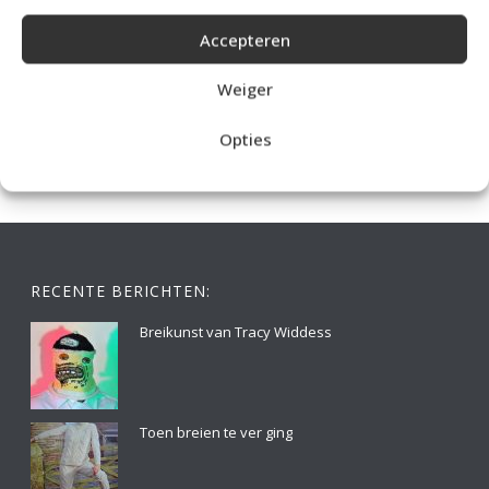
Accepteren
IDEALE CAPUCHONTRUI BREIEN VOOR THUIS OP DE BANK
Weiger
Opties
RECENTE BERICHTEN:
Breikunst van Tracy Widdess
Toen breien te ver ging