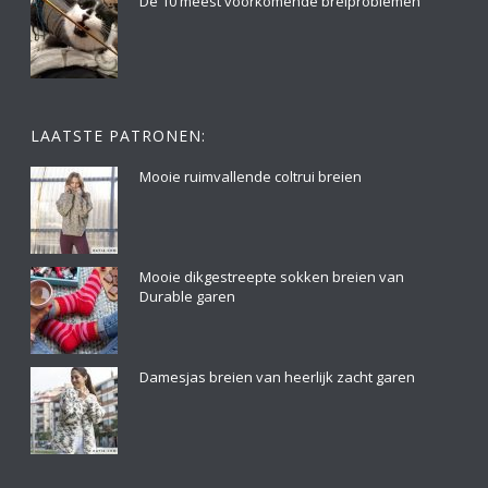
De 10 meest voorkomende breiproblemen
LAATSTE PATRONEN:
Mooie ruimvallende coltrui breien
Mooie dikgestreepte sokken breien van
Durable garen
Damesjas breien van heerlijk zacht garen