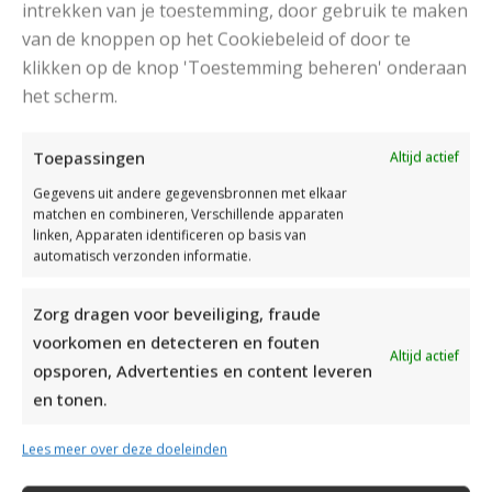
intrekken van je toestemming, door gebruik te maken
van de knoppen op het Cookiebeleid of door te
klikken op de knop 'Toestemming beheren' onderaan
het scherm.
DAMESJAS BREIEN VAN HEERLIJK ZACHT GAREN
Toepassingen
Altijd actief
Gegevens uit andere gegevensbronnen met elkaar
matchen en combineren, Verschillende apparaten
linken, Apparaten identificeren op basis van
automatisch verzonden informatie.
Zorg dragen voor beveiliging, fraude
voorkomen en detecteren en fouten
Altijd actief
opsporen, Advertenties en content leveren
en tonen.
Lees meer over deze doeleinden