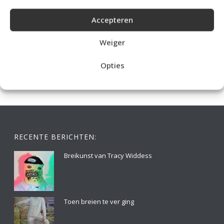
Accepteren
IDEALE CAPUCHONTRUI BREIEN VOOR THUIS OP DE BANK
Weiger
Opties
RECENTE BERICHTEN:
Breikunst van Tracy Widdess
Toen breien te ver ging