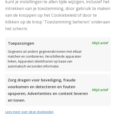
kunt je instellingen te allen tijde wijzigen, inclusief het
intrekken van je toestemming, door gebruik te maken
van de knoppen op het Cookiebeleid of door te
klikken op de knop 'Toestemming beheren' onderaan
het scherm.
DAMESJAS BREIEN VAN HEERLIJK ZACHT GAREN
Toepassingen
Altijd actief
Gegevens uit andere gegevensbronnen met elkaar
matchen en combineren, Verschillende apparaten
linken, Apparaten identificeren op basis van
automatisch verzonden informatie.
Zorg dragen voor beveiliging, fraude
voorkomen en detecteren en fouten
Altijd actief
opsporen, Advertenties en content leveren
en tonen.
Lees meer over deze doeleinden