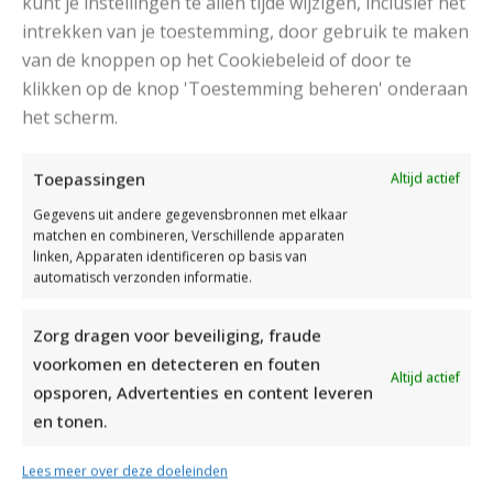
kunt je instellingen te allen tijde wijzigen, inclusief het
intrekken van je toestemming, door gebruik te maken
van de knoppen op het Cookiebeleid of door te
klikken op de knop 'Toestemming beheren' onderaan
het scherm.
DAMESJAS BREIEN VAN HEERLIJK ZACHT GAREN
Toepassingen
Altijd actief
Gegevens uit andere gegevensbronnen met elkaar
matchen en combineren, Verschillende apparaten
linken, Apparaten identificeren op basis van
automatisch verzonden informatie.
Zorg dragen voor beveiliging, fraude
voorkomen en detecteren en fouten
Altijd actief
opsporen, Advertenties en content leveren
en tonen.
Lees meer over deze doeleinden