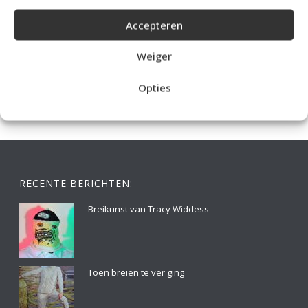
Accepteren
IDEALE CAPUCHONTRUI BREIEN VOOR THUIS OP DE BANK
Weiger
Opties
RECENTE BERICHTEN:
Breikunst van Tracy Widdess
Toen breien te ver ging