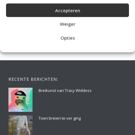
Accepteren
IDEALE CAPUCHONTRUI BREIEN VOOR THUIS OP DE BANK
Weiger
Opties
RECENTE BERICHTEN:
Breikunst van Tracy Widdess
Toen breien te ver ging