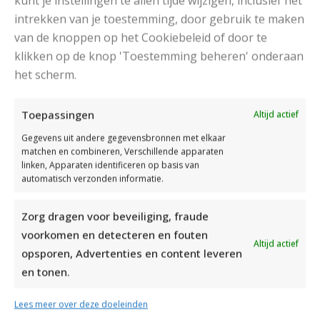
kunt je instellingen te allen tijde wijzigen, inclusief het
intrekken van je toestemming, door gebruik te maken
van de knoppen op het Cookiebeleid of door te
klikken op de knop 'Toestemming beheren' onderaan
het scherm.
DAMESJAS BREIEN VAN HEERLIJK ZACHT GAREN
Toepassingen
Altijd actief
Gegevens uit andere gegevensbronnen met elkaar
matchen en combineren, Verschillende apparaten
linken, Apparaten identificeren op basis van
automatisch verzonden informatie.
Zorg dragen voor beveiliging, fraude
voorkomen en detecteren en fouten
Altijd actief
opsporen, Advertenties en content leveren
en tonen.
Lees meer over deze doeleinden