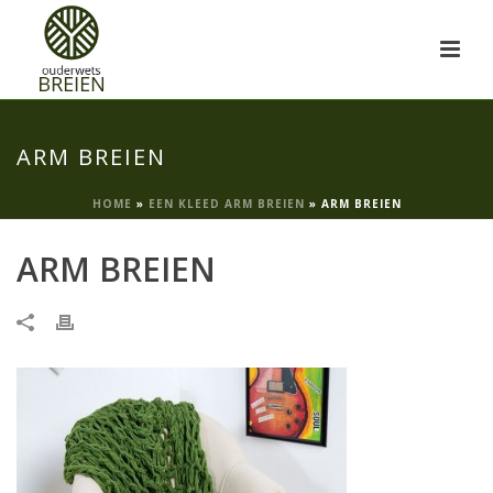
ARM BREIEN
HOME
»
EEN KLEED ARM BREIEN
»
ARM BREIEN
ARM BREIEN