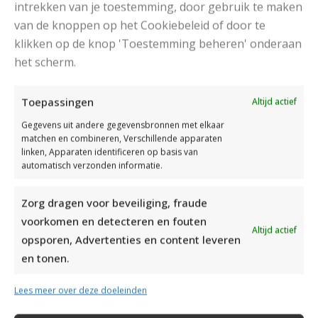
intrekken van je toestemming, door gebruik te maken
van de knoppen op het Cookiebeleid of door te
klikken op de knop 'Toestemming beheren' onderaan
het scherm.
DAMESJAS BREIEN VAN HEERLIJK ZACHT GAREN
Toepassingen
Altijd actief
Gegevens uit andere gegevensbronnen met elkaar
matchen en combineren, Verschillende apparaten
linken, Apparaten identificeren op basis van
automatisch verzonden informatie.
Zorg dragen voor beveiliging, fraude
voorkomen en detecteren en fouten
Altijd actief
opsporen, Advertenties en content leveren
en tonen.
Lees meer over deze doeleinden