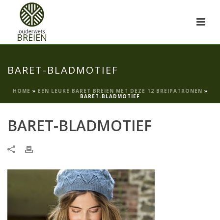
BARET-BLADMOTIEF
HOME
»
EEN LEUKE BARET BREIEN MET DEZE 12 BREIPATRONEN
»
BARET-BLADMOTIEF
BARET-BLADMOTIEF