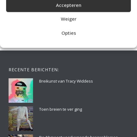
Accepteren
IDEALE CAPUCHONTRUI BREIEN VOOR THUIS OP DE BANK
Weiger
Opties
RECENTE BERICHTEN:
Breikunst van Tracy Widdess
Toen breien te ver ging