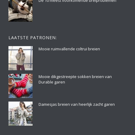
De 10 meest voorkomende breiproblemen
LAATSTE PATRONEN:
Mooie ruimvallende coltrui breien
Mooie dikgestreepte sokken breien van
Durable garen
Damesjas breien van heerlijk zacht garen