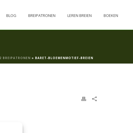
BLOG
BREIPATRONEN
LEREN BREIEN
BOEKEN
12 BREIPATRONEN
»
BARET-BLOEMENMOTIEF-BREIEN