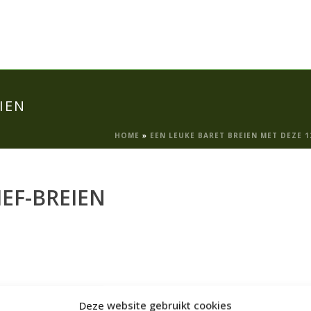
IEN
HOME
»
EEN LEUKE BARET BREIEN MET DEZE 
EF-BREIEN
Deze website gebruikt cookies